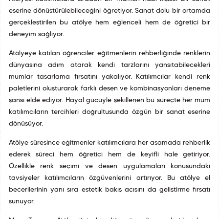
eserine dönüştürülebileceğini öğretiyor. Sanat dolu bir ortamda
gerçekleştirilen bu atölye hem eğlenceli hem de öğretici bir
deneyim sağlıyor.
Atölyeye katılan öğrenciler eğitmenlerin rehberliğinde renklerin
dünyasına adım atarak kendi tarzlarını yansıtabilecekleri
mumlar tasarlama fırsatını yakalıyor. Katılımcılar kendi renk
paletlerini oluşturarak farklı desen ve kombinasyonları deneme
şansı elde ediyor. Hayal gücüyle şekillenen bu süreçte her mum
katılımcıların tercihleri doğrultusunda özgün bir sanat eserine
dönüşüyor.
Atölye süresince eğitmenler katılımcılara her aşamada rehberlik
ederek süreci hem öğretici hem de keyifli hale getiriyor.
Özellikle renk seçimi ve desen uygulamaları konusundaki
tavsiyeler katılımcıların özgüvenlerini artırıyor. Bu atölye el
becerilerinin yanı sıra estetik bakış açısını da geliştirme fırsatı
sunuyor.