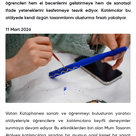
öğrencileri hem el becerilerini geliştirmeye hem de sanatsal
ifade yeteneklerini keşfetmeye teşvik ediyor. Katılımcılar bu
atölyede kendi özgün tasarımlarını oluşturma fırsatı yakalıyor.
11 Mart 2026
Vatan Kütüphanesi sanatı ve öğrenmeyi buluşturan yaratıcı
atölyeleriyle öğrencilere ve katılımcılara keyifli deneyimler
sunmaya devam ediyor. Bu etkinliklerden biri olan Mum Tasarım
Atölyesi katılımcılara sıradan bir mumun nasıl kişisel bir sanat