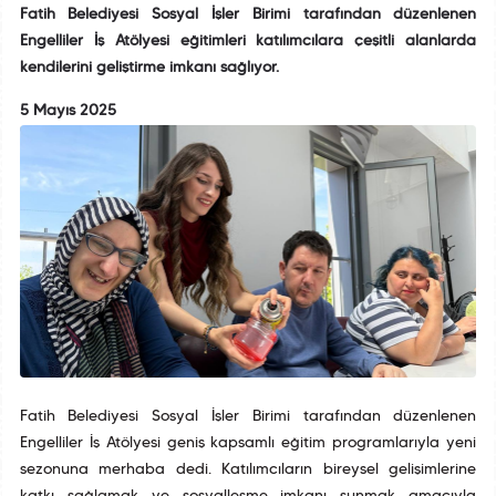
Fatih Belediyesi Sosyal İşler Birimi tarafından düzenlenen
Engelliler İş Atölyesi eğitimleri katılımcılara çeşitli alanlarda
kendilerini geliştirme imkanı sağlıyor.
5 Mayıs 2025
Fatih Belediyesi Sosyal İşler Birimi tarafından düzenlenen
Engelliler İş Atölyesi geniş kapsamlı eğitim programlarıyla yeni
sezonuna merhaba dedi. Katılımcıların bireysel gelişimlerine