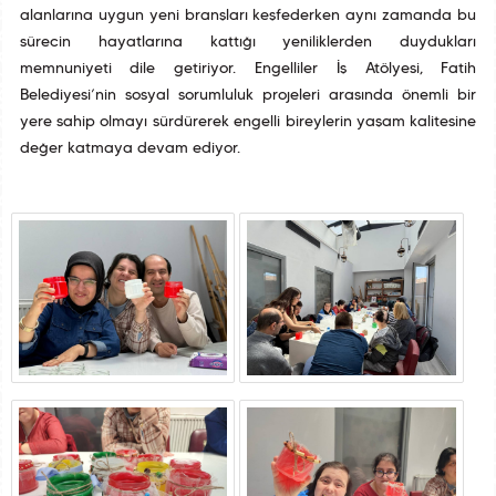
alanlarına uygun yeni branşları keşfederken aynı zamanda bu
sürecin hayatlarına kattığı yeniliklerden duydukları
memnuniyeti dile getiriyor. Engelliler İş Atölyesi, Fatih
Belediyesi’nin sosyal sorumluluk projeleri arasında önemli bir
yere sahip olmayı sürdürerek engelli bireylerin yaşam kalitesine
değer katmaya devam ediyor.