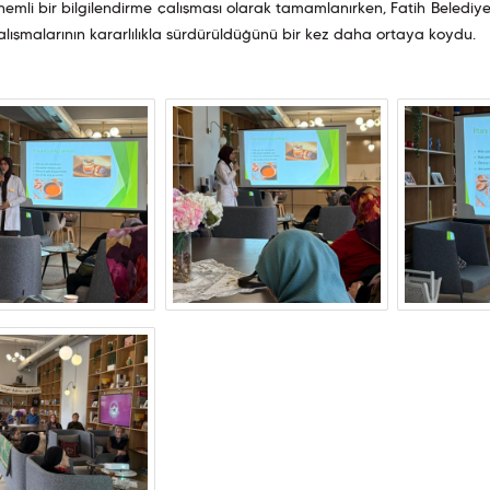
emli bir bilgilendirme çalışması olarak tamamlanırken, Fatih Belediye
alışmalarının kararlılıkla sürdürüldüğünü bir kez daha ortaya koydu.