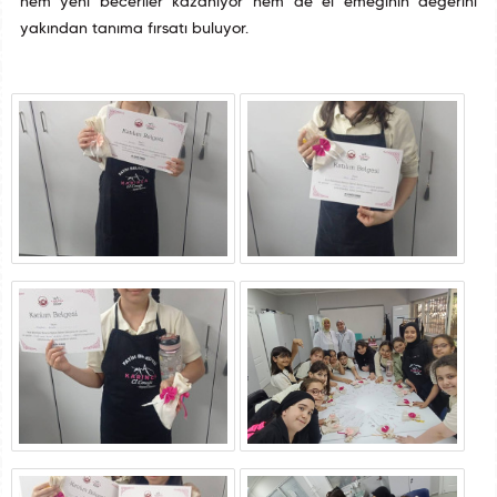
hem yeni beceriler kazanıyor hem de el emeğinin değerini
yakından tanıma fırsatı buluyor.