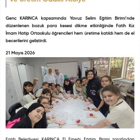
Genç KARINCA kapsamında Yavuz Selim Eğitim Birimi’nde
düzenlenen bozuk para kesesi dikme etkinliğinde Fatih Kız
İmam Hatip Ortaokulu öğrencileri hem üretime katıldı hem de el
becerilerini geliştirdi.
21 Mayıs 2026
Fatih Belediyesi KARINCA El Emeği Eğitim Birimi tarafından