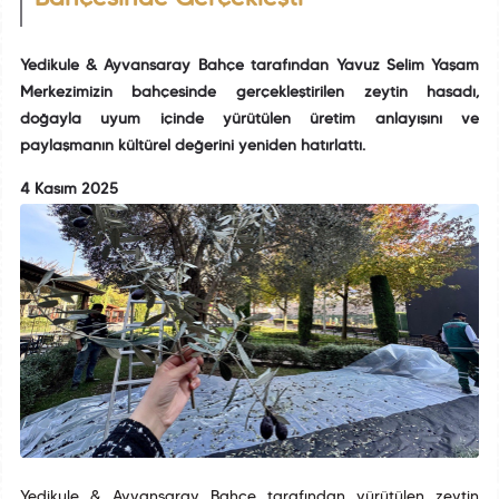
Yedikule & Ayvansaray Bahçe tarafından Yavuz Selim Yaşam
Merkezimizin bahçesinde gerçekleştirilen zeytin hasadı,
doğayla uyum içinde yürütülen üretim anlayışını ve
paylaşmanın kültürel değerini yeniden hatırlattı.
4 Kasım 2025
Yedikule & Ayvansaray Bahçe tarafından yürütülen zeytin