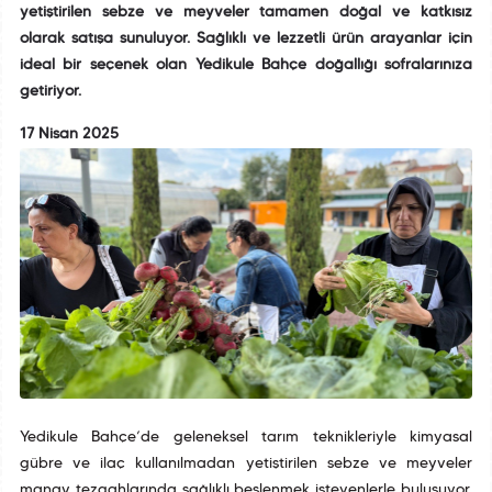
yetiştirilen sebze ve meyveler tamamen doğal ve katkısız
olarak satışa sunuluyor. Sağlıklı ve lezzetli ürün arayanlar için
ideal bir seçenek olan Yedikule Bahçe doğallığı sofralarınıza
getiriyor.
17 Nisan 2025
Yedikule Bahçe’de geleneksel tarım teknikleriyle kimyasal
gübre ve ilaç kullanılmadan yetiştirilen sebze ve meyveler
manav tezgahlarında sağlıklı beslenmek isteyenlerle buluşuyor.