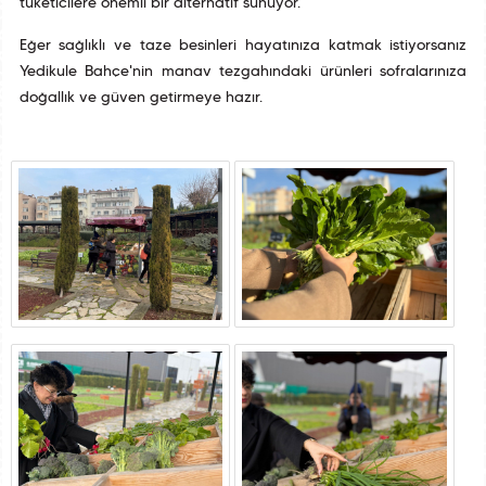
tüketicilere önemli bir alternatif sunuyor.
Eğer sağlıklı ve taze besinleri hayatınıza katmak istiyorsanız
Yedikule Bahçe'nin manav tezgahındaki ürünleri sofralarınıza
doğallık ve güven getirmeye hazır.