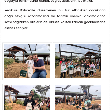
doğayla tanışmasına olanak sağlayacaklarını belirttiler.
Yedikule Bahçe’de düzenlenen bu tür etkinlikler çocukların
doğa sevgisi kazanmasına ve tarımın önemini anlamalarına
katkı sağlarken ailelerin de birlikte kaliteli zaman geçirmelerine
olanak tanıyor.