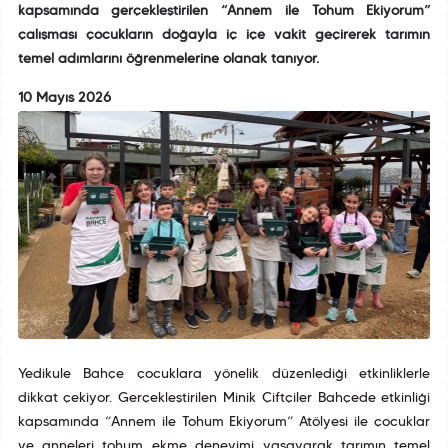
kapsamında gerçekleştirilen “Annem ile Tohum Ekiyorum”
çalışması çocukların doğayla iç içe vakit geçirerek tarımın
temel adımlarını öğrenmelerine olanak tanıyor.
10 Mayıs 2026
Yedikule Bahçe çocuklara yönelik düzenlediği etkinliklerle
dikkat çekiyor. Gerçekleştirilen Minik Çiftçiler Bahçede etkinliği
kapsamında “Annem ile Tohum Ekiyorum” Atölyesi ile çocuklar
ve anneleri tohum ekme deneyimi yaşayarak tarımın temel