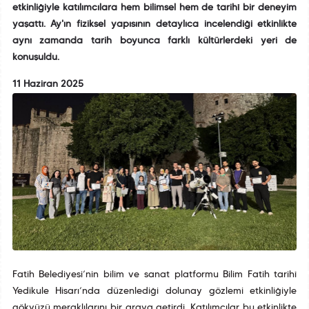
etkinliğiyle katılımcılara hem bilimsel hem de tarihî bir deneyim
yaşattı. Ay'ın fiziksel yapısının detaylıca incelendiği etkinlikte
aynı zamanda tarih boyunca farklı kültürlerdeki yeri de
konuşuldu.
11 Haziran 2025
Fatih Belediyesi’nin bilim ve sanat platformu Bilim Fatih tarihî
Yedikule Hisarı’nda düzenlediği dolunay gözlemi etkinliğiyle
gökyüzü meraklılarını bir araya getirdi. Katılımcılar bu etkinlikte