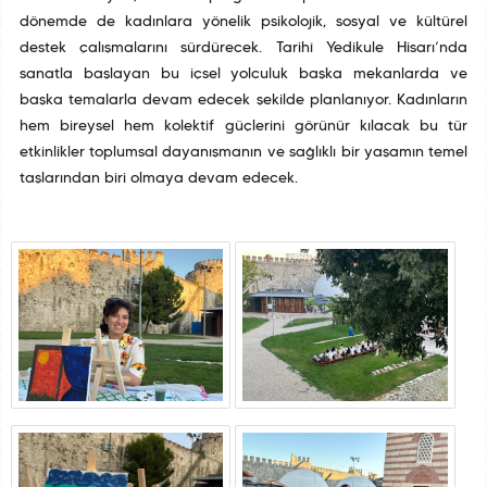
dönemde de kadınlara yönelik psikolojik, sosyal ve kültürel
destek çalışmalarını sürdürecek. Tarihî Yedikule Hisarı’nda
sanatla başlayan bu içsel yolculuk başka mekanlarda ve
başka temalarla devam edecek şekilde planlanıyor. Kadınların
hem bireysel hem kolektif güçlerini görünür kılacak bu tür
etkinlikler toplumsal dayanışmanın ve sağlıklı bir yaşamın temel
taşlarından biri olmaya devam edecek.