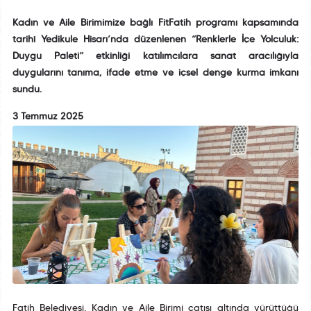
Kadın ve Aile Birimimize bağlı FitFatih programı kapsamında
tarihî Yedikule Hisarı’nda düzenlenen “Renklerle İçe Yolculuk:
Duygu Paleti” etkinliği katılımcılara sanat aracılığıyla
duygularını tanıma, ifade etme ve içsel denge kurma imkanı
sundu.
3 Temmuz 2025
Fatih Belediyesi, Kadın ve Aile Birimi çatısı altında yürüttüğü