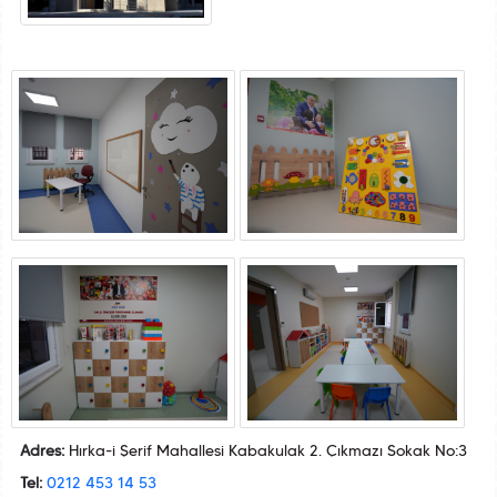
Adres:
Hırka-i Şerif Mahallesi Kabakulak 2. Çıkmazı Sokak No:3
Tel:
0212 453 14 53