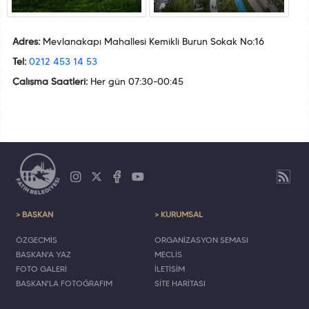
Adres:
Mevlanakapı Mahallesi Kemikli Burun Sokak No:16
Tel:
0212 453 14 53
Çalışma Saatleri:
Her gün 07:30-00:45
> BAŞKAN
> KURUMSAL
ÖZGEÇMİŞ
ORGANİZASYON ŞEMASI
BAŞKAN'A YAZ
MECLİS
FOTO GALERİ
İLETİŞİM
BAŞKAN'LA FOTOĞRAFIM
SİTE HARİTASI