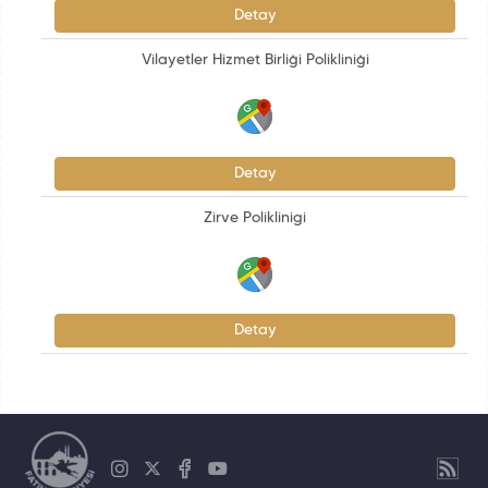
Detay
Vilayetler Hizmet Birliği Polikliniği
Detay
Zirve Poliklinigi
Detay