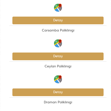
Detay
Çarsamba Poliklinigi
Detay
Ceylan Poliklinigi
Detay
Draman Poliklinigi