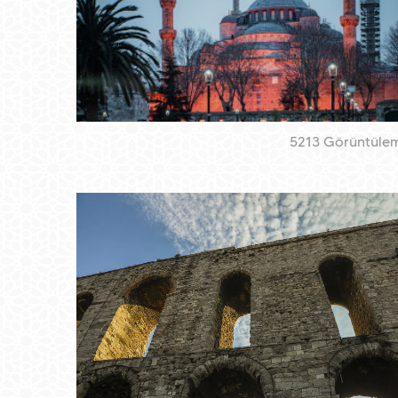
5213 Görüntüle