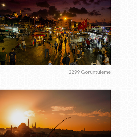
2299 Görüntüleme