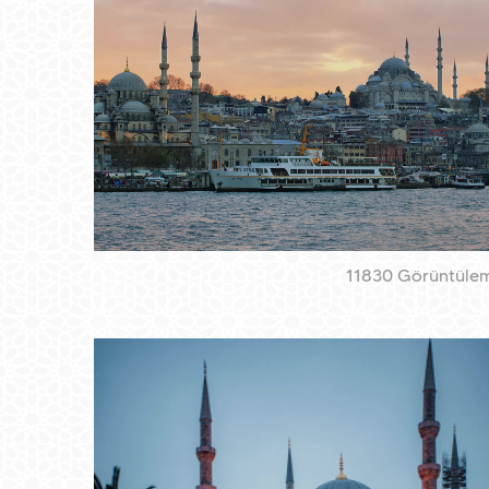
11830 Görüntüle