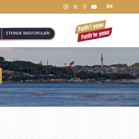
EN
ETKİNLİK BAŞVURULARI