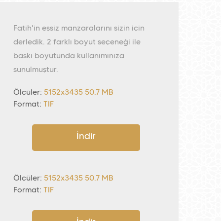
Fatih'in eşsiz manzaralarını sizin için
derledik. 2 farklı boyut seçeneği ile
baskı boyutunda kullanımınıza
sunulmuştur.
Ölçüler:
5152x3435 50.7 MB
Format:
TIF
İndir
Ölçüler:
5152x3435 50.7 MB
Format:
TIF