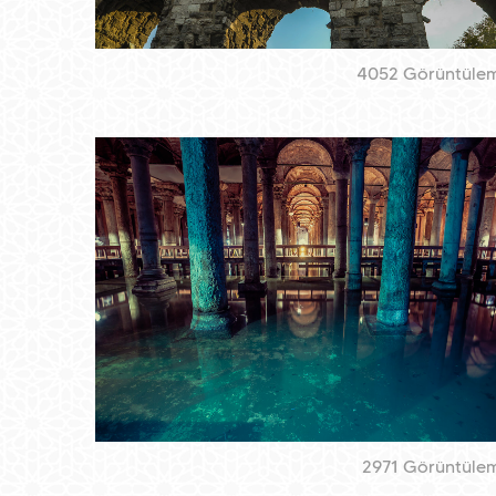
4052 Görüntüle
2971 Görüntüle