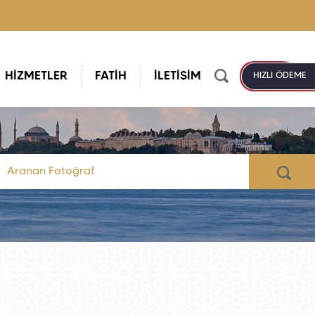
HİZMETLER
FATİH
İLETİŞİM
HIZLI ÖDEME