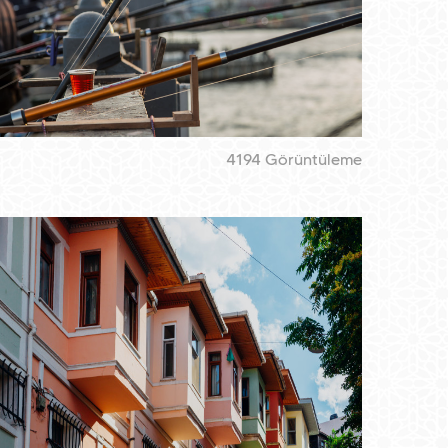
4194 Görüntüleme