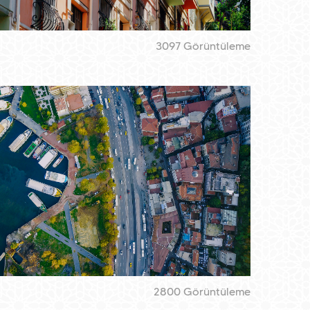
3097 Görüntüleme
2800 Görüntüleme