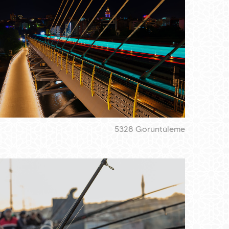
5328 Görüntüleme