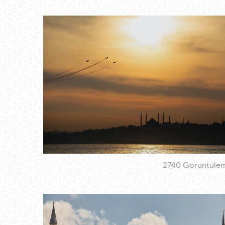
2740 Görüntüle