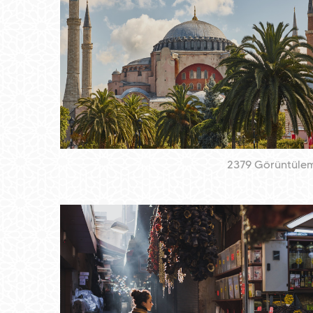
2379 Görüntüle