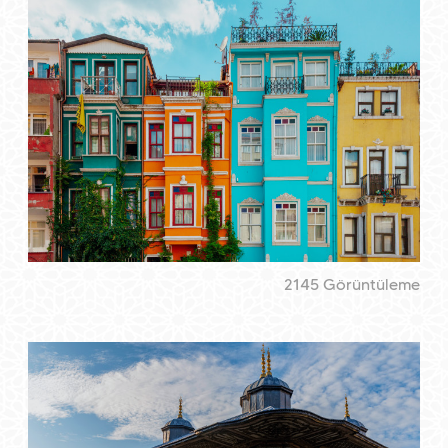
2145 Görüntüleme