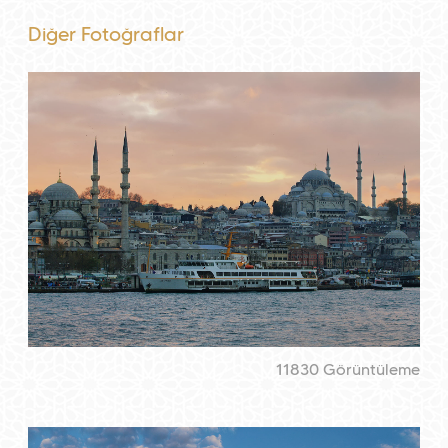
Diğer Fotoğraflar
11830 Görüntüleme