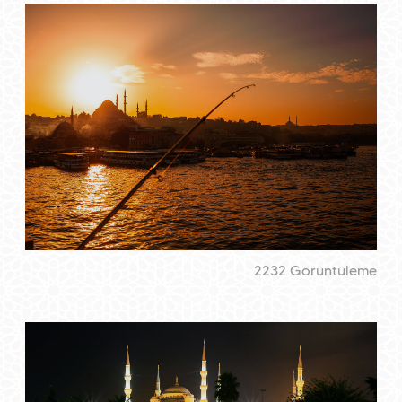
2232 Görüntüleme