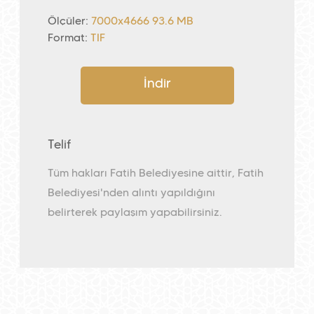
Ölçüler:
7000x4666 93.6 MB
Format:
TIF
İndir
Telif
Tüm hakları Fatih Belediyesine aittir, Fatih
Belediyesi'nden alıntı yapıldığını
belirterek paylaşım yapabilirsiniz.