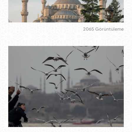
2065 Görüntüleme