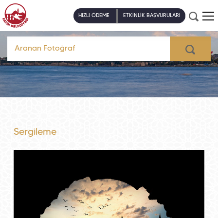
HIZLI ÖDEME
ETKİNLİK BAŞVURULARI
Sergileme