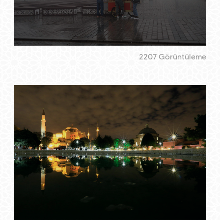
2207 Görüntüleme