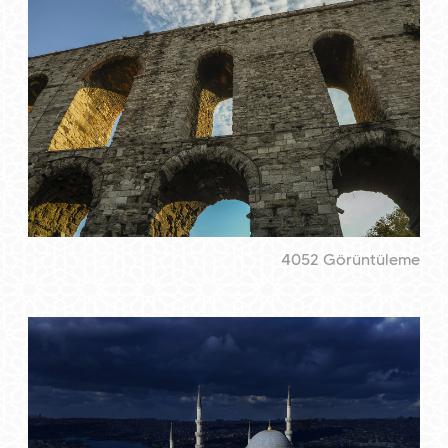
4052 Görüntüleme