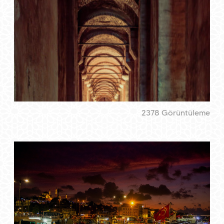
2378 Görüntüleme