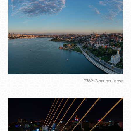
7762 Görüntüleme