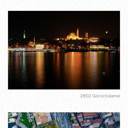
2802 Görüntüleme