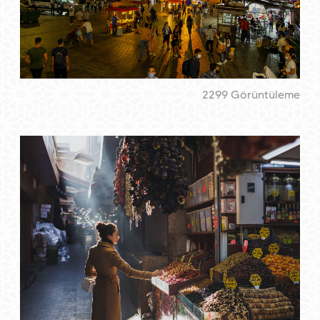
2299 Görüntüleme