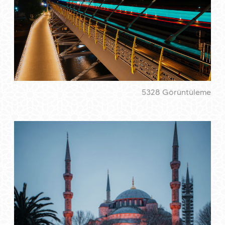
5328 Görüntüleme