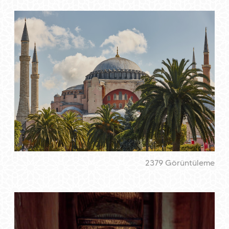
2379 Görüntüleme