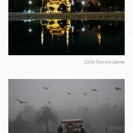
2226 Görüntüleme