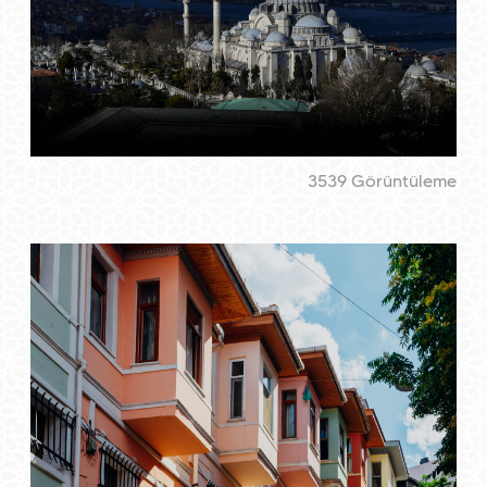
3539 Görüntüleme