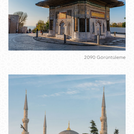
2090 Görüntüleme