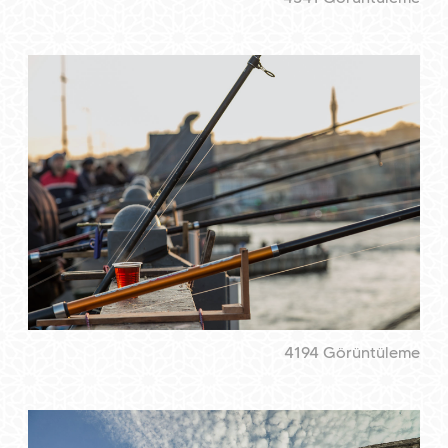
4194 Görüntüleme