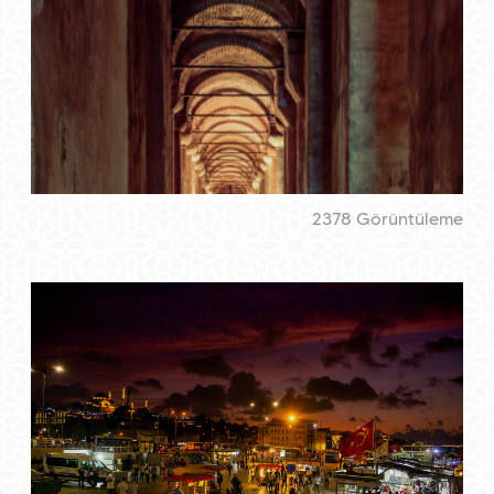
2378 Görüntüleme