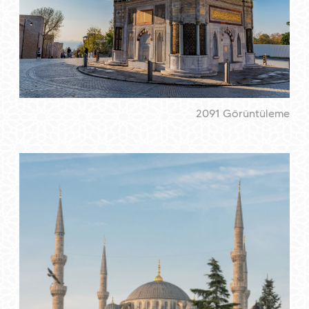
2091 Görüntüleme