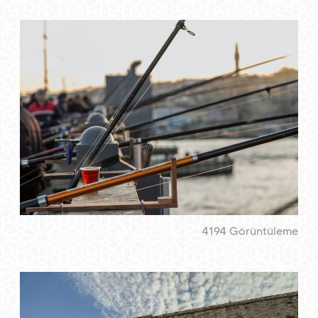
4194 Görüntüleme