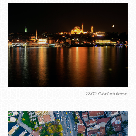
2802 Görüntüleme