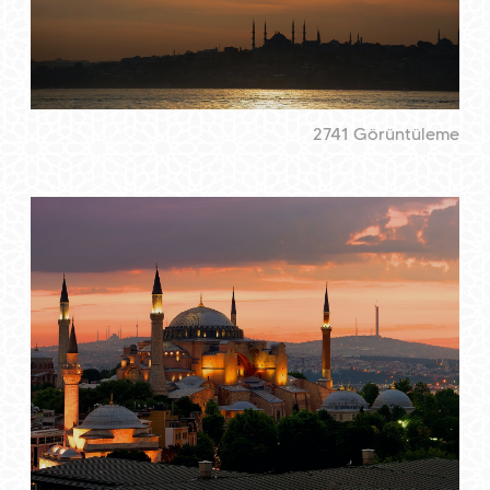
2741 Görüntüleme