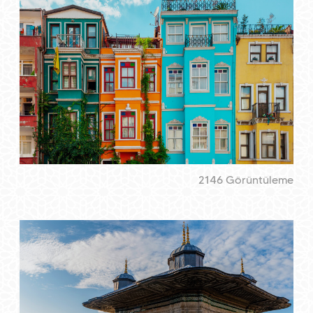
2146 Görüntüleme