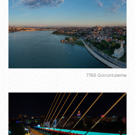
7765 Görüntüleme