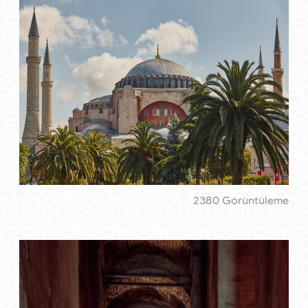
2380 Görüntüleme