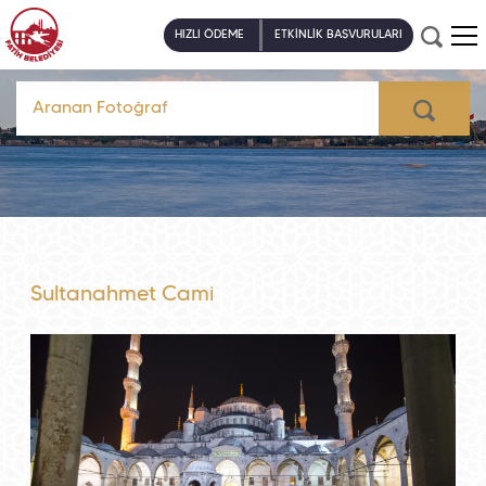
HIZLI ÖDEME
ETKİNLİK BAŞVURULARI
Sultanahmet Cami