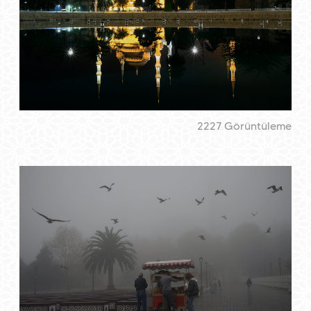
2227 Görüntüleme