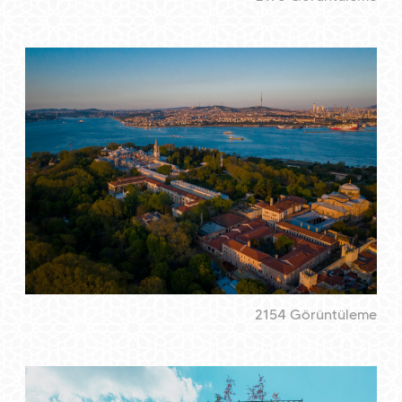
2154 Görüntüleme