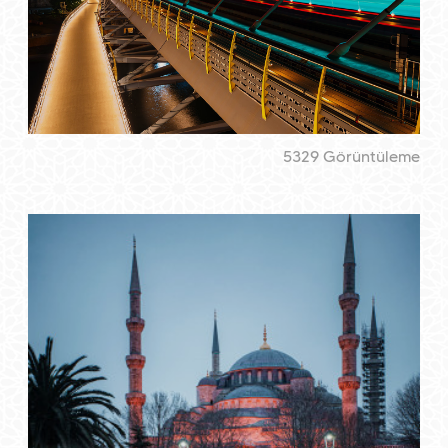
5329 Görüntüleme