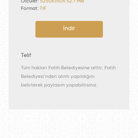
Ölçüler:
5250x3505 52.7 MB
Format:
TIF
İndir
Telif
Tüm hakları Fatih Belediyesine aittir, Fatih
Belediyesi'nden alıntı yapıldığını
belirterek paylaşım yapabilirsiniz.