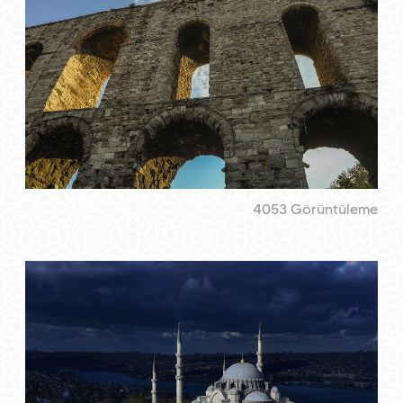
4053 Görüntüleme