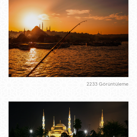
2233 Görüntüleme