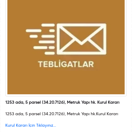
1253 ada, 5 parsel (34.20.7126), Metruk Yapı hk. Kurul Kararı
1253 ada, 5 parsel (34.20.7126), Metruk Yapı hk.Kurul Kararı
Kurul Kararı İçin Tıklayınız...