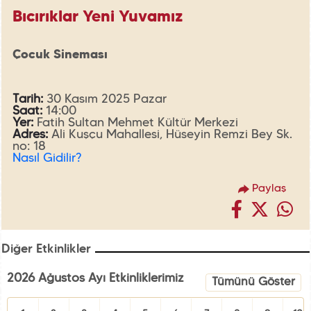
Bıcırıklar Yeni Yuvamız
Çocuk Sineması
Tarih:
30 Kasım 2025 Pazar
Saat:
14:00
Yer:
Fatih Sultan Mehmet Kültür Merkezi
Adres:
Ali Kuşçu Mahallesi, Hüseyin Remzi Bey Sk.
no: 18
Nasıl Gidilir?
Paylaş
Diğer Etkinlikler
2026 Ağustos Ayı Etkinliklerimiz
Tümünü Göster