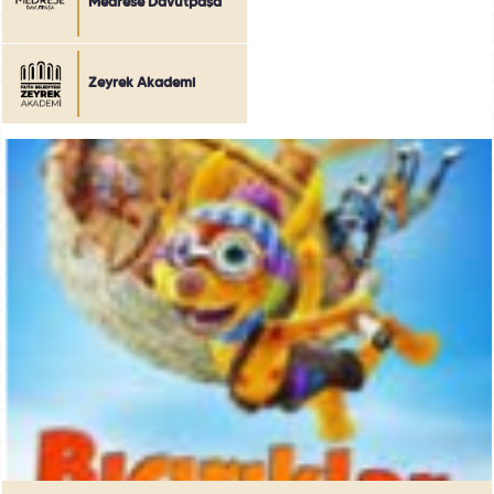
Medrese Davutpaşa
Zeyrek Akademi