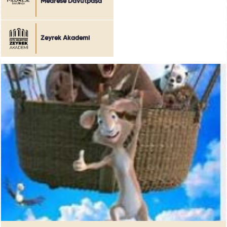
Medrese Davutpaşa
Zeyrek Akademi