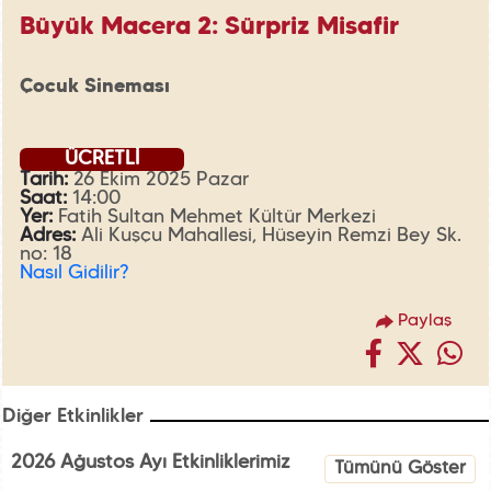
Büyük Macera 2: Sürpriz Misafir
Çocuk Sineması
ÜCRETLİ
Tarih:
26 Ekim 2025 Pazar
Saat:
14:00
Yer:
Fatih Sultan Mehmet Kültür Merkezi
Adres:
Ali Kuşçu Mahallesi, Hüseyin Remzi Bey Sk.
no: 18
Nasıl Gidilir?
Paylaş
Diğer Etkinlikler
2026 Ağustos Ayı Etkinliklerimiz
Tümünü Göster