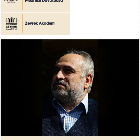
Medrese Davutpaşa
Zeyrek Akademi