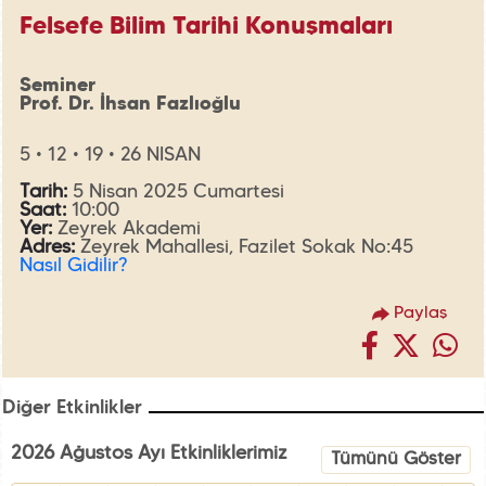
Felsefe Bilim Tarihi Konuşmaları
Seminer
Prof. Dr. İhsan Fazlıoğlu
5 • 12 • 19 • 26 NISAN
Tarih:
5 Nisan 2025 Cumartesi
Saat:
10:00
Yer:
Zeyrek Akademi
Adres:
Zeyrek Mahallesi, Fazilet Sokak No:45
Nasıl Gidilir?
Paylaş
Diğer Etkinlikler
2026 Ağustos Ayı Etkinliklerimiz
Tümünü Göster