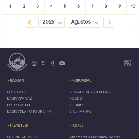
1
2
3
4
5
6
7
8
9
10
2026
Ağustos
> BAŞKAN
> KURUMSAL
ÖZGEÇMİŞ
ORGANİZASYON ŞEMASI
BAŞKAN'A YAZ
MECLİS
FOTO GALERİ
İLETİŞİM
BAŞKAN'LA FOTOĞRAFIM
SİTE HARİTASI
> HİZMETLER
> ADRES
ONLINE İŞLEMLER
Akşemsettin Mahallesi Adnan