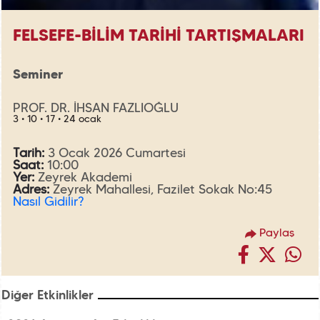
FELSEFE-BİLİM TARİHİ TARTIŞMALARI
Seminer
PROF. DR. İHSAN FAZLIOĞLU
3 • 10 • 17 • 24 ocak
Tarih:
3 Ocak 2026 Cumartesi
Saat:
10:00
Yer:
Zeyrek Akademi
Adres:
Zeyrek Mahallesi, Fazilet Sokak No:45
Nasıl Gidilir?
Paylaş
Diğer Etkinlikler