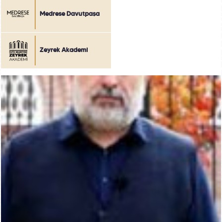
Medrese Davutpaşa
Zeyrek Akademi