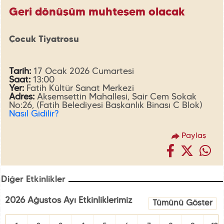
Geri dönüşüm muhteşem olacak
Çocuk Tiyatrosu
Tarih:
17 Ocak 2026 Cumartesi
Saat:
13:00
Yer:
Fatih Kültür Sanat Merkezi
Adres:
Akşemsettin Mahallesi, Şair Cem Sokak
No:26, (Fatih Belediyesi Başkanlık Binası C Blok)
Nasıl Gidilir?
Paylaş
Diğer Etkinlikler
2026 Ağustos Ayı Etkinliklerimiz
Tümünü Göster