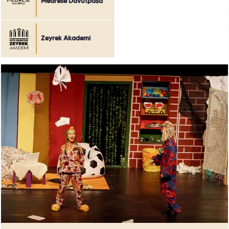
Medrese Davutpaşa
Zeyrek Akademi