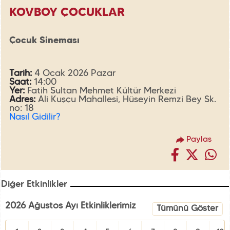
KOVBOY ÇOCUKLAR
Çocuk Sineması
Tarih:
4 Ocak 2026 Pazar
Saat:
14:00
Yer:
Fatih Sultan Mehmet Kültür Merkezi
Adres:
Ali Kuşçu Mahallesi, Hüseyin Remzi Bey Sk.
no: 18
Nasıl Gidilir?
Paylaş
Diğer Etkinlikler
2026 Ağustos Ayı Etkinliklerimiz
Tümünü Göster