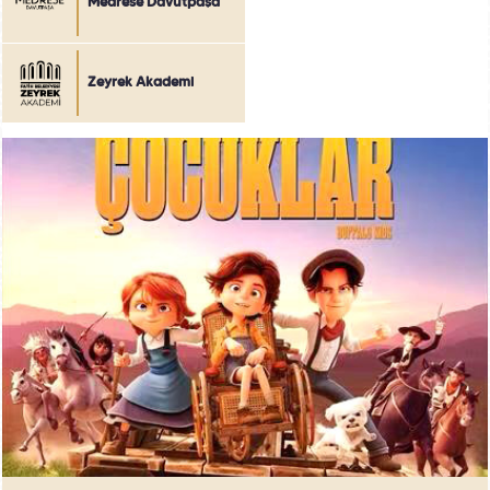
Medrese Davutpaşa
Zeyrek Akademi