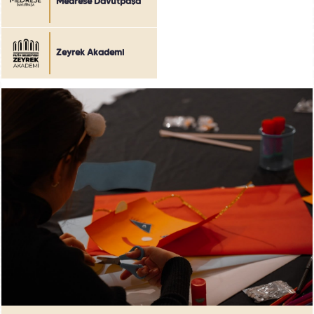
Medrese Davutpaşa
Zeyrek Akademi