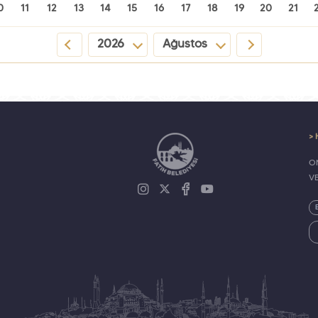
0
11
12
13
14
15
16
17
18
19
20
21
2026
Ağustos
> 
ON
V