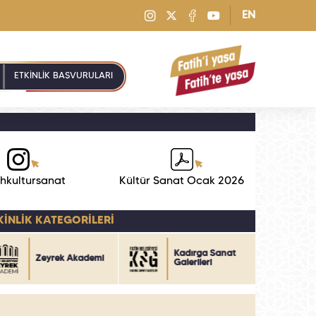
EN
ETKİNLİK BAŞVURULARI
hkultursanat
Kültür Sanat Ocak 2026
KİNLİK KATEGORİLERİ
Kadırga Sanat
Zeyrek Akademi
Galerileri