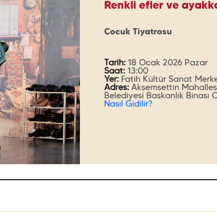
Renkli efler ve ayakk
Çocuk Tiyatrosu
Tarih:
18 Ocak 2026 Pazar
Saat:
13:00
Yer:
Fatih Kültür Sanat Merk
Adres:
Akşemsettin Mahallesi
Belediyesi Başkanlık Binası 
Nasıl Gidilir?