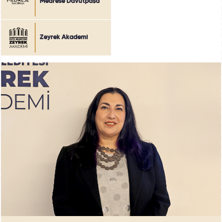
Medrese Davutpaşa
Zeyrek Akademi