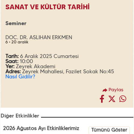
SANAT VE KÜLTÜR TARİHİ
Seminer
DOÇ. DR. ASLIHAN ERKMEN
6 • 20 aralık
Tarih:
6 Aralık 2025 Cumartesi
Saat:
10:00
Yer:
Zeyrek Akademi
Adres:
Zeyrek Mahallesi, Fazilet Sokak No:45
Nasıl Gidilir?
Paylaş
Diğer Etkinlikler
2026 Ağustos Ayı Etkinliklerimiz
Tümünü Göster