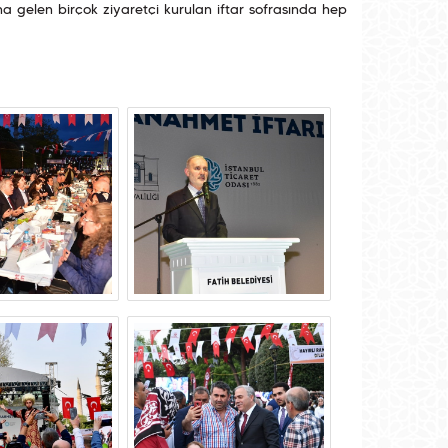
na gelen birçok ziyaretçi kurulan iftar sofrasında hep