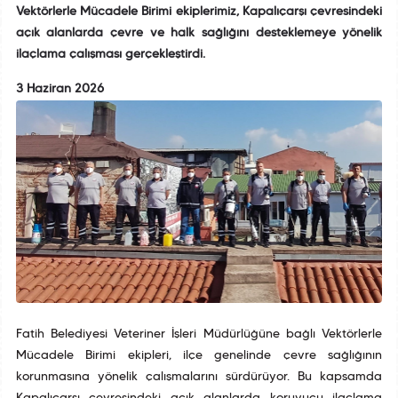
Vektörlerle Mücadele Birimi ekiplerimiz, Kapalıçarşı çevresindeki
açık alanlarda çevre ve halk sağlığını desteklemeye yönelik
ilaçlama çalışması gerçekleştirdi.
3 Haziran 2026
Fatih Belediyesi Veteriner İşleri Müdürlüğüne bağlı Vektörlerle
Mücadele Birimi ekipleri, ilçe genelinde çevre sağlığının
korunmasına yönelik çalışmalarını sürdürüyor. Bu kapsamda