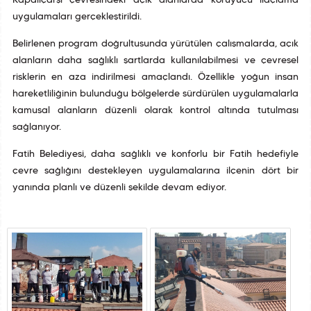
Kapalıçarşı çevresindeki açık alanlarda koruyucu ilaçlama
uygulamaları gerçekleştirildi.
Belirlenen program doğrultusunda yürütülen çalışmalarda, açık
alanların daha sağlıklı şartlarda kullanılabilmesi ve çevresel
risklerin en aza indirilmesi amaçlandı. Özellikle yoğun insan
hareketliliğinin bulunduğu bölgelerde sürdürülen uygulamalarla
kamusal alanların düzenli olarak kontrol altında tutulması
sağlanıyor.
Fatih Belediyesi, daha sağlıklı ve konforlu bir Fatih hedefiyle
çevre sağlığını destekleyen uygulamalarına ilçenin dört bir
yanında planlı ve düzenli şekilde devam ediyor.