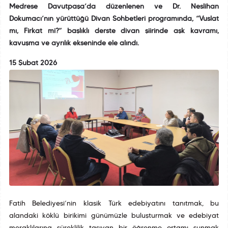
Medrese Davutpaşa’da düzenlenen ve Dr. Neslihan
Dokumacı’nın yürüttüğü Divan Sohbetleri programında, “Vuslat
mı, Firkat mi?” başlıklı derste divan şiirinde aşk kavramı,
kavuşma ve ayrılık ekseninde ele alındı.
15 Şubat 2026
Fatih Belediyesi’nin klasik Türk edebiyatını tanıtmak, bu
alandaki köklü birikimi günümüzle buluşturmak ve edebiyat