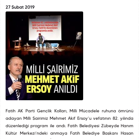
27 Şubat 2019
Fatih AK Parti Gençlik Kolları, Milli Mücadele ruhuna ömrünü
adayan Milli Şairimiz Mehmet Akif Ersoy’u vefatının 82. yılında
düzenlediği program ile andı. Fatih Belediyesi Zübeyde Hanım
Kültür Merkezi’ndeki anmaya Fatih Belediye Başkanı Hasan