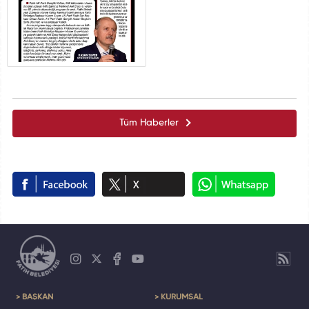
Tüm Haberler
> BAŞKAN
> KURUMSAL