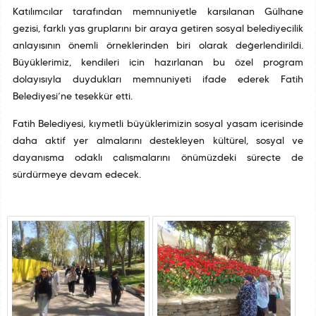
Katılımcılar tarafından memnuniyetle karşılanan Gülhane
gezisi, farklı yaş gruplarını bir araya getiren sosyal belediyecilik
anlayışının önemli örneklerinden biri olarak değerlendirildi.
Büyüklerimiz, kendileri için hazırlanan bu özel program
dolayısıyla duydukları memnuniyeti ifade ederek Fatih
Belediyesi’ne teşekkür etti.
Fatih Belediyesi, kıymetli büyüklerimizin sosyal yaşam içerisinde
daha aktif yer almalarını destekleyen kültürel, sosyal ve
dayanışma odaklı çalışmalarını önümüzdeki süreçte de
sürdürmeye devam edecek.