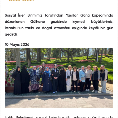
Sosyal İşler Birimimiz tarafından Yaşlılar Günü kapsamında
düzenlenen Gülhane gezisinde kıymetli büyüklerimiz,
İstanbul’un tarihî ve doğal atmosferi eşliğinde keyifli bir gün
geçirdi.
10 Mayıs 2026
Fatih Belediyesi, sosyal belediyecilik anlayışı doğrultusunda