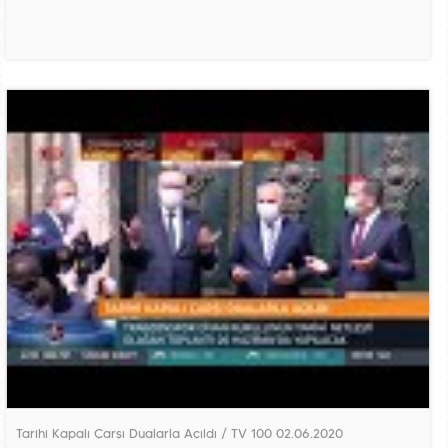
Tarihi Kapalı Çarşı Dualarla Açıldı / TV 100 02.06.2020