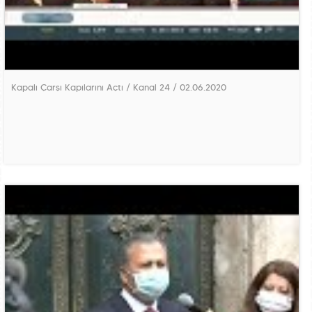
Kapalı Çarşı Kapılarını Açtı / Kanal 24 / 02.06.2020