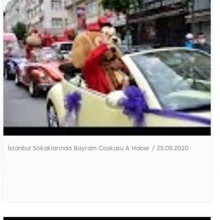
İstanbul Sokaklarında Bayram Coşkusu A Haber / 25.05.2020