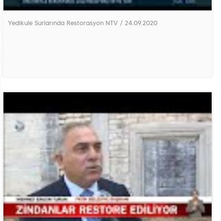
Yedikule Surlarında Restorasyon NTV / 24.09.2020