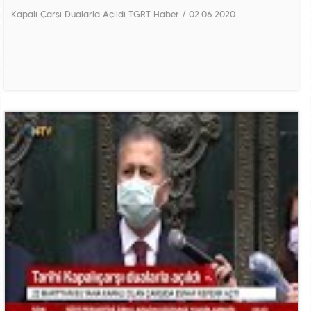
Kapalı Çarşı Dualarla Açıldı TGRT Haber / 02.06.2020