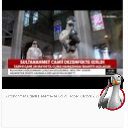
Sultanahmet Camii Dezenfekte Edildi Haber Global / 27.05.2020