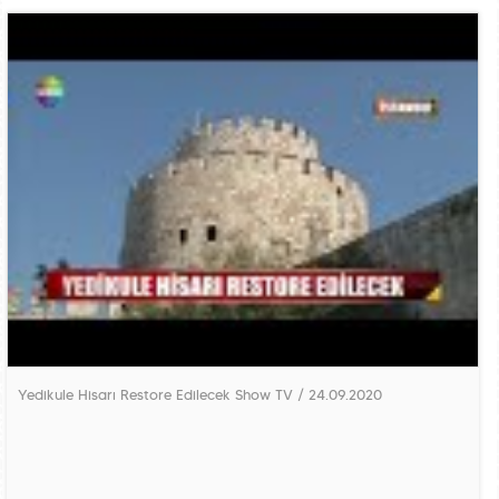
Yedikule Hisarı Restore Edilecek Show TV / 24.09.2020