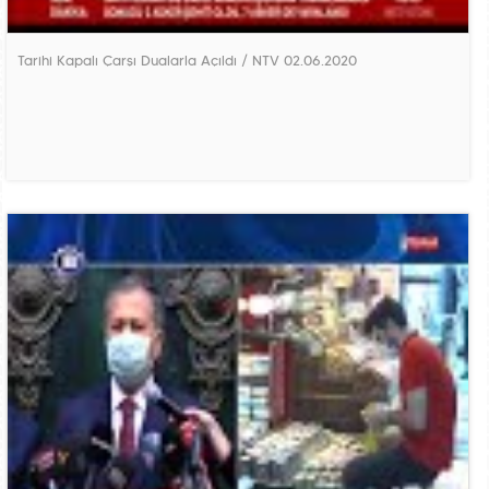
Tarihi Kapalı Çarşı Dualarla Açıldı / NTV 02.06.2020