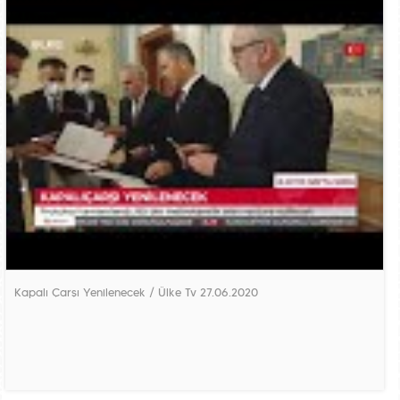
Kapalı Çarşı Yenilenecek / Ülke Tv 27.06.2020