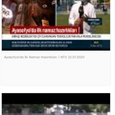
Ayasofya'da İlk Namaz Hazırlıkları / NTV 22.07.2020