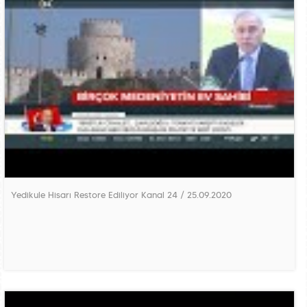
Yedikule Hisarı Restore Ediliyor Kanal 24 / 25.09.2020