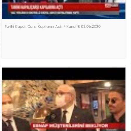
Tarihi Kapalı Çarşı Kapılarını Açtı / Kanal B 02.06.2020