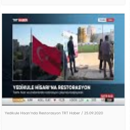
Yedikule Hisarı'nda Restorasyon TRT Haber / 25.09.2020