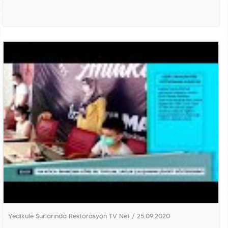
Yedikule Surlarında Restorasyon TV Net / 25.09.2020