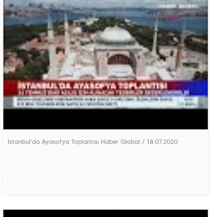
İstanbul'da Ayasofya Toplantısı Haber Global / 18.07.2020