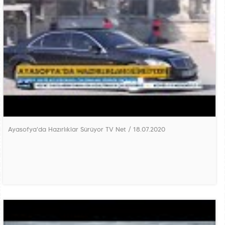
Ayasofya'da Hazırlıklar Sürüyor TV Net / 18.07.2020