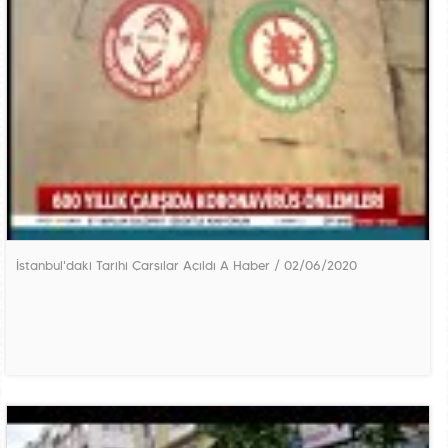
İstanbul'daki Tarihi Çarşılar Açıldı A Haber / 02/06/2020