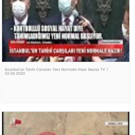
İstanbul'un Tarihi Çarşıları Yeni Normale Hazır Beyaz TV /
02.06.2020