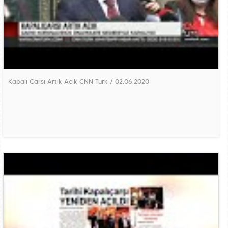
Kapalı Çarşı Artık Açık CNN Türk / 02.06.2020