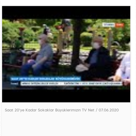
Saat 20'ye Kadar Sokaklar Büyüklerimizin TV Net / 07.06.2020