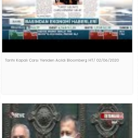
Tarihi Kapalı Çarşı Yeniden Açıldı Bloomberg HT/ 02/06/2020