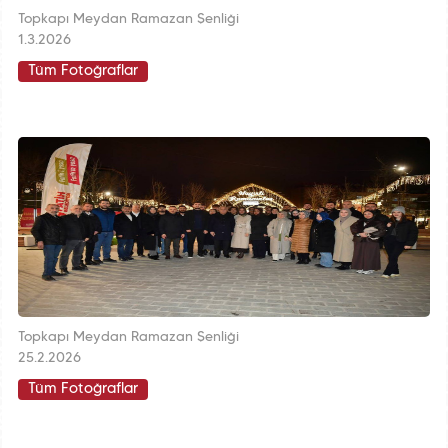
Topkapı Meydan Ramazan Şenliği
1.3.2026
Tüm Fotoğraflar
Topkapı Meydan Ramazan Şenliği
25.2.2026
Tüm Fotoğraflar