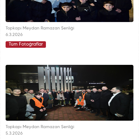
Topkapı Meydan Ramazan Şenliği
6.3.2026
Tüm Fotoğraflar
Topkapı Meydan Ramazan Şenliği
5.3.2026