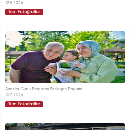
12.5.2026
Tüm Fotoğraflar
Anneler Günü Programı Fesleğen Dağıtımı
10.5.2026
Tüm Fotoğraflar