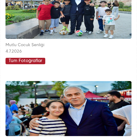
Mutlu Çocuk Şenliği
4.7.2026
Tüm Fotoğraflar