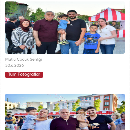
Mutlu Çocuk Şenliği
30.6.2026
Tüm Fotoğraflar