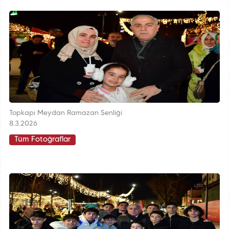
Topkapı Meydan Ramazan Şenliği
8.3.2026
Tüm Fotoğraflar