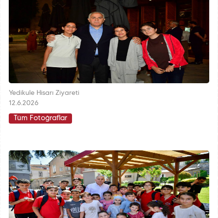
Yedikule Hisarı Ziyareti
12.6.2026
Tüm Fotoğraflar