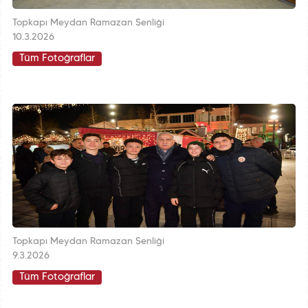
Topkapı Meydan Ramazan Şenliği
10.3.2026
Tüm Fotoğraflar
Topkapı Meydan Ramazan Şenliği
9.3.2026
Tüm Fotoğraflar