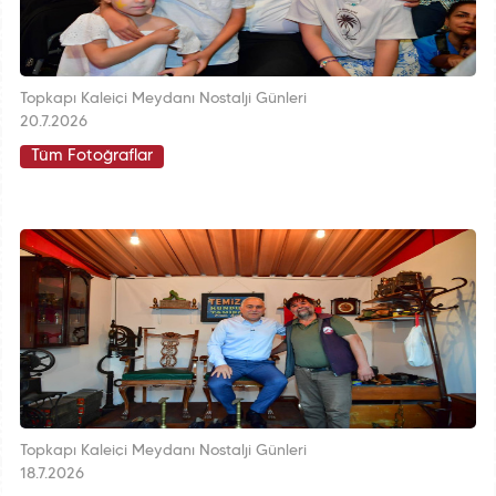
Topkapı Kaleiçi Meydanı Nostalji Günleri
20.7.2026
Tüm Fotoğraflar
Topkapı Kaleiçi Meydanı Nostalji Günleri
18.7.2026