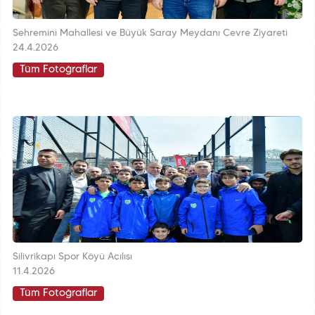
Şehremini Mahallesi ve Büyük Saray Meydanı Çevre Ziyareti
24.4.2026
Tüm Fotoğraflar
Silivrikapı Spor Köyü Açılışı
11.4.2026
Tüm Fotoğraflar