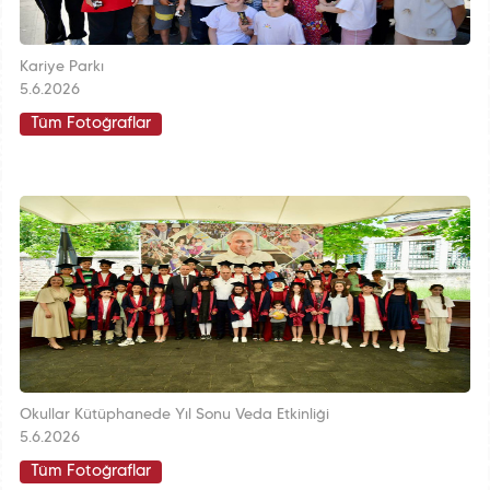
Kariye Parkı
5.6.2026
Tüm Fotoğraflar
Okullar Kütüphanede Yıl Sonu Veda Etkinliği
5.6.2026
Tüm Fotoğraflar