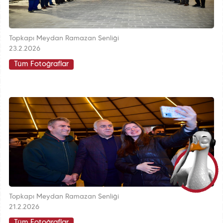
Topkapı Meydan Ramazan Şenliği
23.2.2026
Tüm Fotoğraflar
Topkapı Meydan Ramazan Şenliği
21.2.2026
Tüm Fotoğraflar