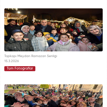
Topkapı Meydan Ramazan Şenliği
15.3.2026
Tüm Fotoğraflar