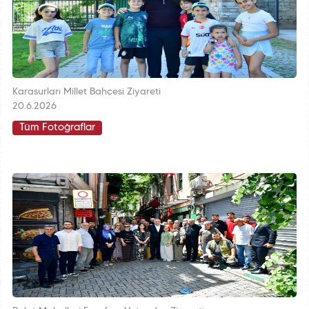
Karasurları Millet Bahçesi Ziyareti
20.6.2026
Tüm Fotoğraflar