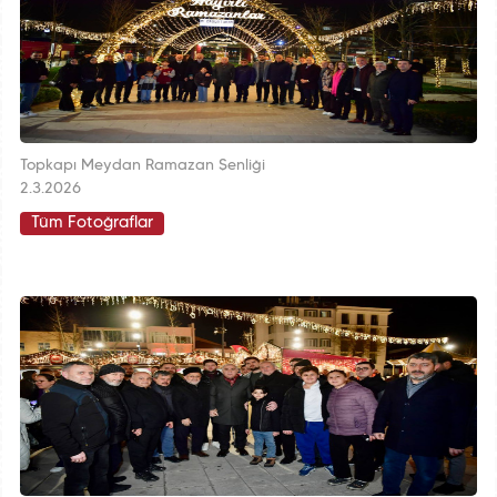
Topkapı Meydan Ramazan Şenliği
2.3.2026
Tüm Fotoğraflar