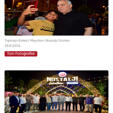
Topkapı Kaleiçi Meydanı Nostalji Günleri
28.8.2026
Tüm Fotoğraflar