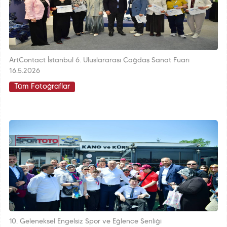
ArtContact İstanbul 6. Uluslararası Çağdaş Sanat Fuarı
16.5.2026
Tüm Fotoğraflar
10. Geleneksel Engelsiz Spor ve Eğlence Şenliği