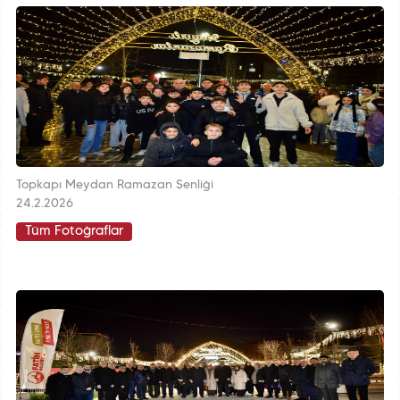
Topkapı Meydan Ramazan Şenliği
24.2.2026
Tüm Fotoğraflar