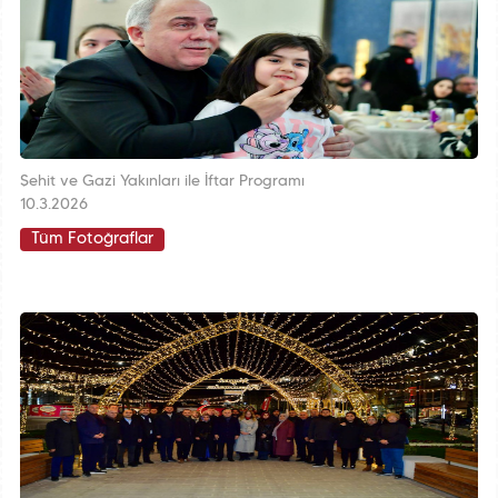
Şehit ve Gazi Yakınları ile İftar Programı
10.3.2026
Tüm Fotoğraflar