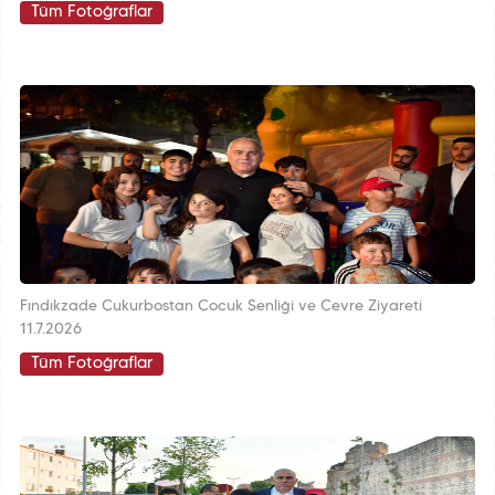
Tüm Fotoğraflar
Fındıkzade Çukurbostan Çocuk Şenliği ve Çevre Ziyareti
11.7.2026
Tüm Fotoğraflar