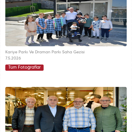
Kariye Parkı Ve Draman Parkı Saha Gezisi
7.5.2026
Tüm Fotoğraflar