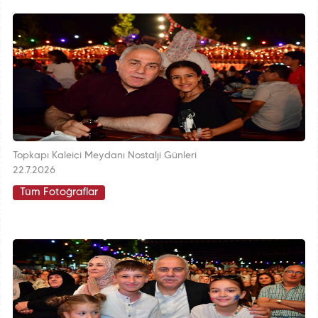
Topkapı Kaleiçi Meydanı Nostalji Günleri
22.7.2026
Tüm Fotoğraflar