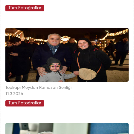
Tüm Fotoğraflar
Topkapı Meydan Ramazan Şenliği
11.3.2026
Tüm Fotoğraflar