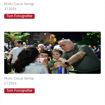
Mutlu Çocuk Şenliği
3.7.2026
Tüm Fotoğraflar
Mutlu Çocuk Şenliği
2.7.2026
Tüm Fotoğraflar