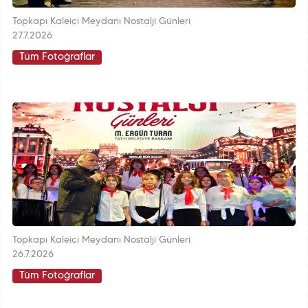
Topkapı Kaleiçi Meydanı Nostalji Günleri
27.7.2026
Tüm Fotoğraflar
Topkapı Kaleiçi Meydanı Nostalji Günleri
26.7.2026
Tüm Fotoğraflar