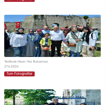
Yedikule Hisarı Yaz Buluşması
27.6.2026
Tüm Fotoğraflar