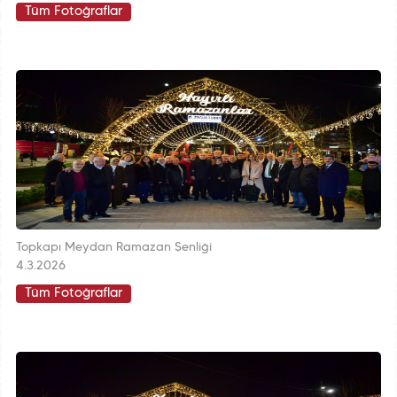
Tüm Fotoğraflar
Topkapı Meydan Ramazan Şenliği
4.3.2026
Tüm Fotoğraflar