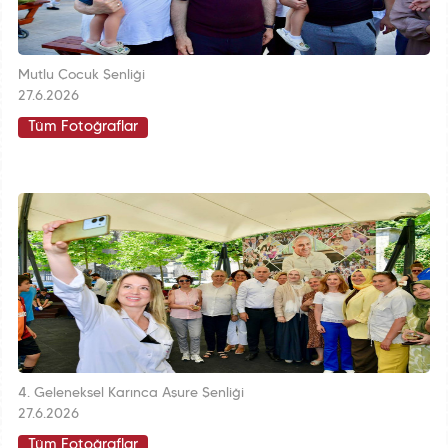
Mutlu Çocuk Şenliği
27.6.2026
Tüm Fotoğraflar
4. Geleneksel Karınca Aşure Şenliği
27.6.2026
Tüm Fotoğraflar