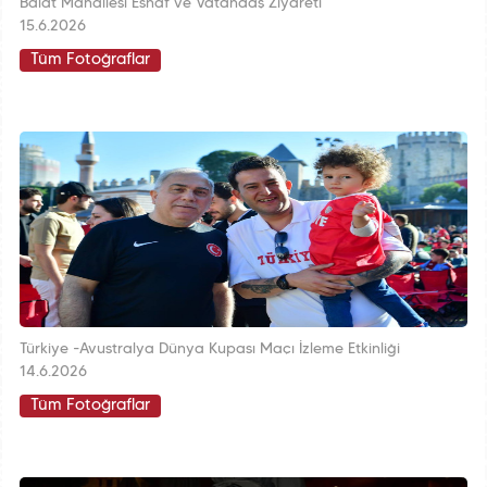
Balat Mahallesi Esnaf ve Vatandaş Ziyareti
15.6.2026
Tüm Fotoğraflar
Türkiye -Avustralya Dünya Kupası Maçı İzleme Etkinliği
14.6.2026
Tüm Fotoğraflar