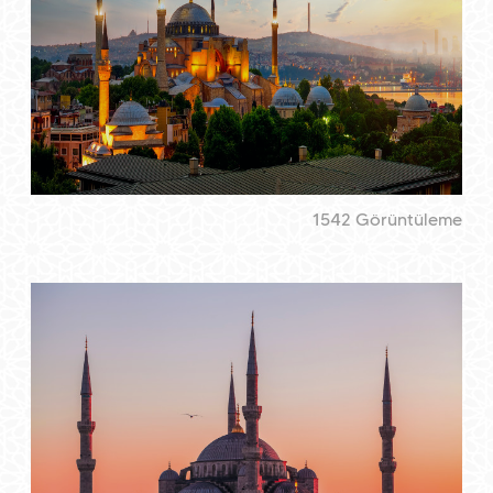
1542 Görüntüleme