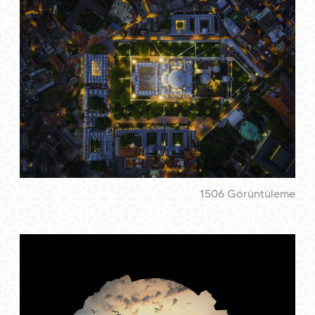
1506 Görüntüleme