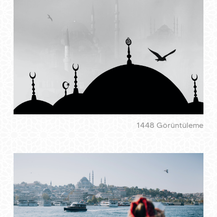
1448 Görüntüleme