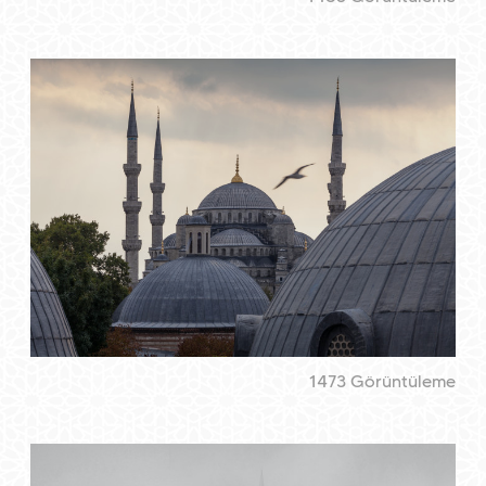
1473 Görüntüleme