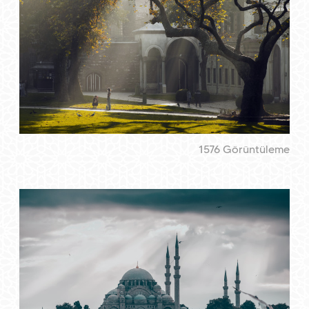
1576 Görüntüleme