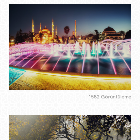
1582 Görüntüleme