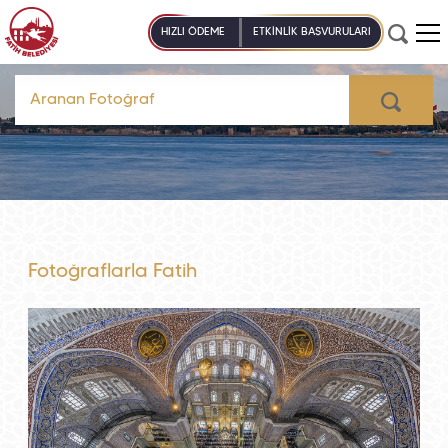
HIZLI ÖDEME
ETKİNLİK BAŞVURULARI
Fotoğraflarla Fatih