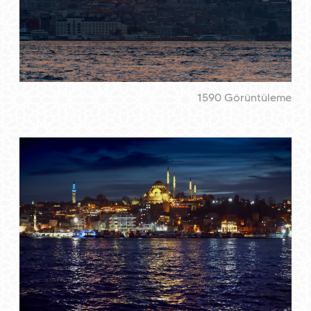
1590 Görüntüleme