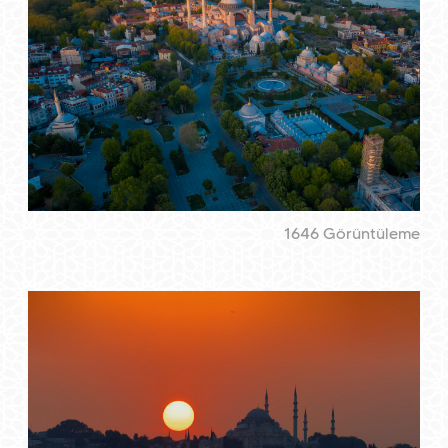
1646 Görüntüleme