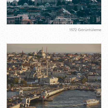
1572 Görüntüleme