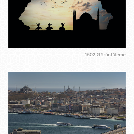
1502 Görüntüleme