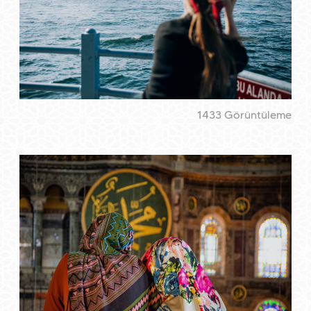
1433 Görüntüleme