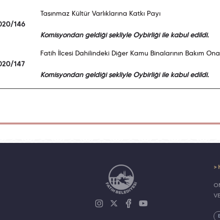
Taşınmaz Kültür Varlıklarına Katkı Payı
020/146
Komisyondan geldiği şekliyle Oybirliği ile kabul edildi.
Fatih İlçesi Dahilindeki Diğer Kamu Binalarının Bakım Ona
020/147
Komisyondan geldiği şekliyle Oybirliği ile kabul edildi.
> 
ON
V