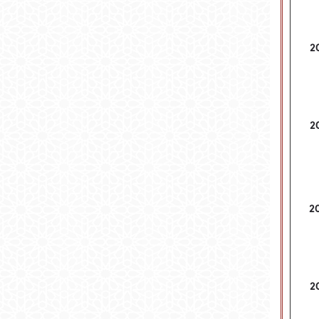
2
2
2
2