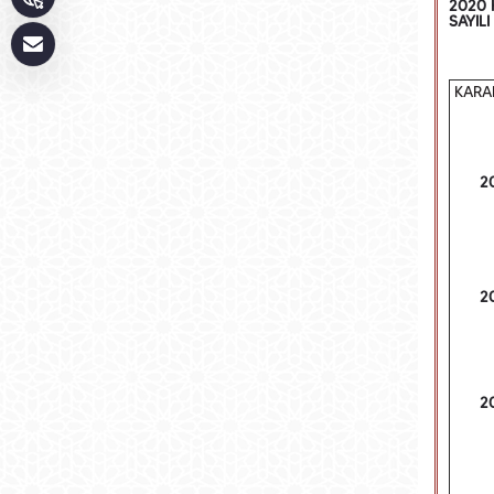
2020 
SAYIL
KARA
2
2
2