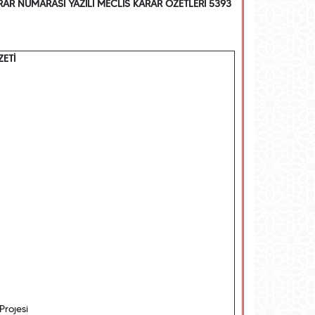
AR NUMARASI YAZILI MECLİS KARAR ÖZETLERİ 5393
ETİ
Projesi