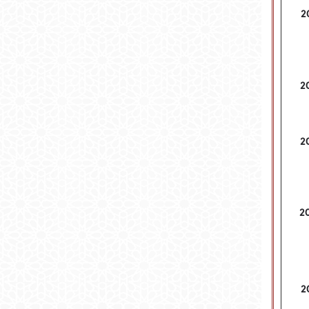
2
2
2
2
2