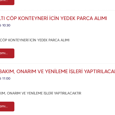
mı...
TI ÇÖP KONTEYNERİ İÇİN YEDEK PARÇA ALIMI
6 10:30
 ÇÖP KONTEYNERİ İÇİN YEDEK PARÇA ALIMI
mı...
BAKIM, ONARIM VE YENİLEME İŞLERİ YAPTIRILACA
6 11:00
KIM, ONARIM VE YENİLEME İŞLERİ YAPTIRILACAKTIR
mı...