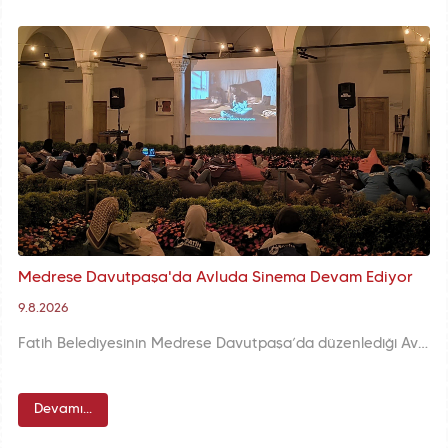
Medrese Davutpaşa'da Avluda Sinema Devam Ediyor
9.8.2026
Fatih Belediyesinin Medrese Davutpaşa’da düzenlediği Avluda Sinema programı, film gösterimleri ve yönetmen söyleşileriyle sinemaseverleri buluşturmaya devam ediyor.
Devamı...