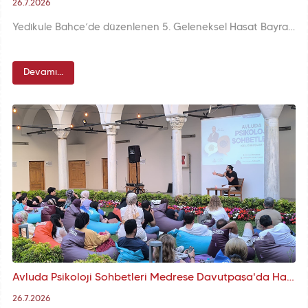
26.7.2026
Yedikule Bahçe’de düzenlenen 5. Geleneksel Hasat Bayramı’nda çocuklarımız ve aileleri birlikte hasat yaparak üretimin sevincini paylaştı.
Devamı...
Avluda Psikoloji Sohbetleri Medrese Davutpaşa'da Hayat Hikâyelerini Bir Araya Getirdi
26.7.2026