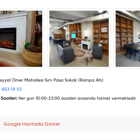
yyid Ömer Mahallesi Sırrı Paşa Sokak (Rampa Altı)
 453 14 53
Saatleri:
Her gün 10:00-23:00 saatleri arasında hizmet vermektedir.
Google Haritada Göster