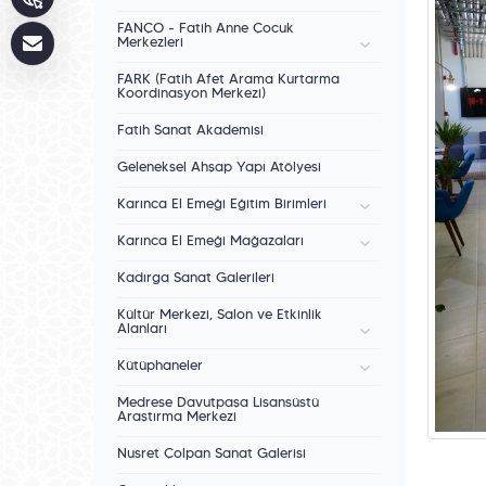
FANÇO - Fatih Anne Çocuk
Merkezleri
FARK (Fatih Afet Arama Kurtarma
Koordinasyon Merkezi)
Fatih Sanat Akademisi
Geleneksel Ahşap Yapı Atölyesi
Karınca El Emeği Eğitim Birimleri
Karınca El Emeği Mağazaları
Kadırga Sanat Galerileri
Kültür Merkezi, Salon ve Etkinlik
Alanları
Kütüphaneler
Medrese Davutpaşa Lisansüstü
Araştırma Merkezi
Nusret Çolpan Sanat Galerisi