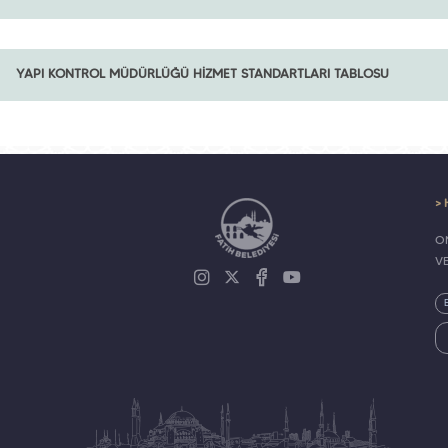
YAPI KONTROL MÜDÜRLÜĞÜ HİZMET STANDARTLARI TABLOSU
> 
ON
V