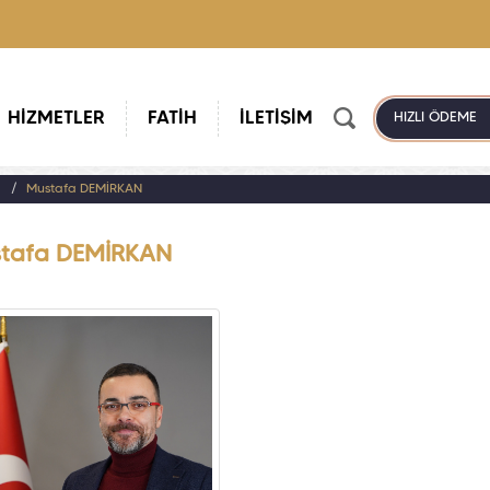
HİZMETLER
FATİH
İLETİŞİM
HIZLI ÖDEME
a
Mustafa DEMİRKAN
tafa DEMİRKAN