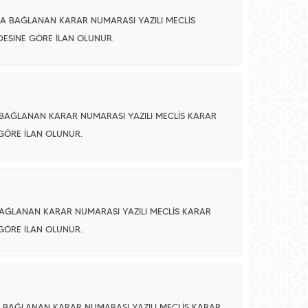
RA BAĞLANAN KARAR NUMARASI YAZILI MECLİS
DESİNE GÖRE İLAN OLUNUR.
A BAĞLANAN KARAR NUMARASI YAZILI MECLİS KARAR
 GÖRE İLAN OLUNUR.
 BAĞLANAN KARAR NUMARASI YAZILI MECLİS KARAR
 GÖRE İLAN OLUNUR.
RA BAĞLANAN KARAR NUMARASI YAZILI MECLİS KARAR