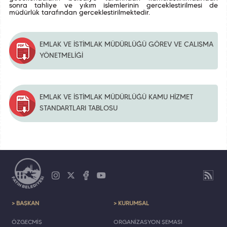
sonra tahliye ve yıkım işlemlerinin gerçekleştirilmesi de
müdürlük tarafından gerçekleştirilmektedir.
EMLAK VE İSTİMLAK MÜDÜRLÜĞÜ GÖREV VE ÇALIŞMA
YÖNETMELİĞİ
EMLAK VE İSTİMLAK MÜDÜRLÜĞÜ KAMU HİZMET
STANDARTLARI TABLOSU
> BAŞKAN
> KURUMSAL
ÖZGEÇMİŞ
ORGANİZASYON ŞEMASI