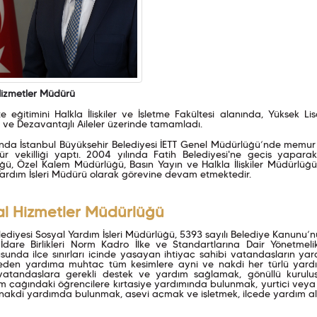
Hizmetler Müdürü
te eğitimini Halkla İlişkiler ve İşletme Fakültesi alanında, Yüksek 
 ve Dezavantajlı Aileler üzerinde tamamladı.
ında İstanbul Büyükşehir Belediyesi İETT Genel Müdürlüğü’nde memur ol
r vekilliği yaptı. 2004 yılında Fatih Belediyesi'ne geçiş yaparak
ü, Özel Kalem Müdürlüğü, Basın Yayın ve Halkla İlişkiler Müdürlüğü
ardım İşleri Müdürü olarak görevine devam etmektedir.
al Hizmetler Müdürlüğü
lediyesi Sosyal Yardım İşleri Müdürlüğü, 5393 sayılı Belediye Kanunu’n
 İdare Birlikleri Norm Kadro İlke ve Standartlarına Dair Yönetmeli
sunda ilçe sınırları içinde yaşayan ihtiyaç sahibi vatandaşların yardı
eden yardıma muhtaç tüm kesimlere ayni ve nakdi her türlü yardım 
 vatandaşlara gerekli destek ve yardım sağlamak, gönüllü kuruluşl
im çağındaki öğrencilere kırtasiye yardımında bulunmak, yurtiçi veya
nakdi yardımda bulunmak, aşevi açmak ve işletmek, ilçede yardım alan