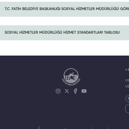
T.C. FATİH BELEDİYE BAŞKANLIĞI SOSYAL HİZMETLER MÜDÜRLÜĞÜ GÖR
SOSYAL HİZMETLER MÜDÜRLÜĞÜ HİZMET STANDARTLARI TABLOSU
> 
ON
V